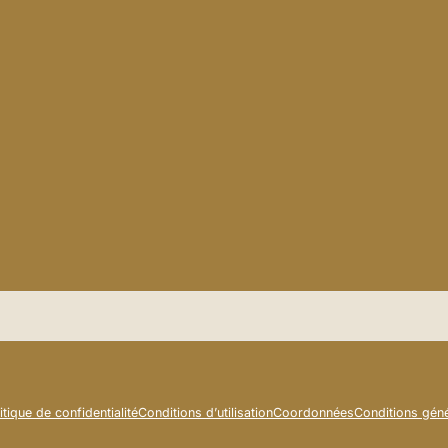
itique de confidentialité
Conditions d’utilisation
Coordonnées
Conditions géné