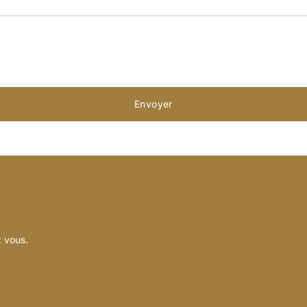
Envoyer
z vous.