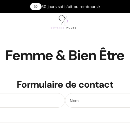
60 jours satisfait ou remboursé
verified
Femme & Bien Être
Formulaire de contact
Nom