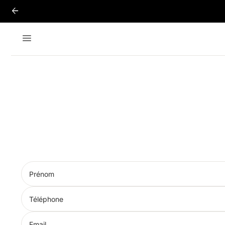
arrow_back
menu
Prénom
Téléphone
Email