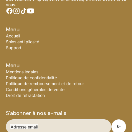
vous.
Menu
Accueil
Soins anti pilosité
Support
Menu
Mentions légales
Politique de confidentialité
Politique de remboursement et de retour
Conditions générales de vente
Droit de rétractation
S'abonner à nos e-mails
send
Adresse email