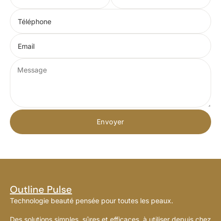
Téléphone
Email
Envoyer
Outline Pulse
Technologie beauté pensée pour toutes les peaux.
Des solutions simples, sûres et efficaces, à utiliser depuis chez